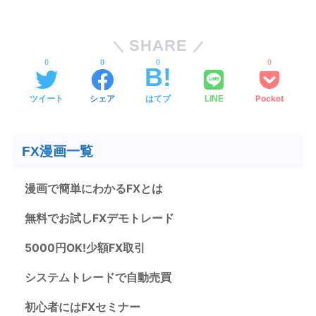
SHARE
0
0
0
0
ツイート
シェア
はてブ
Pocket
LINE
FX漫画一覧
漫画で簡単にわかるFXとは
無料でお試しFXデモトレード
5000円OK!少額FX取引
システムトレードで自動売買
初心者にはFXセミナー