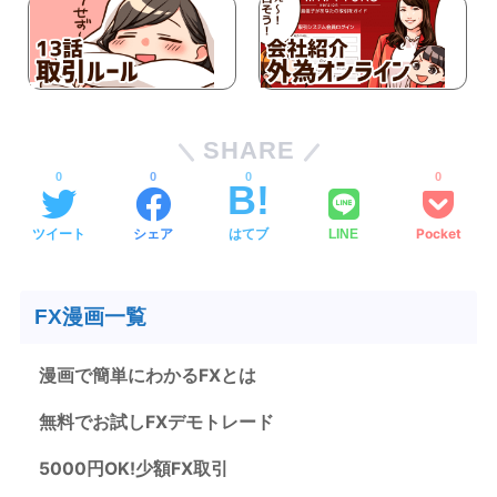
SHARE
0
0
0
0
ツイート
シェア
はてブ
Pocket
LINE
FX漫画一覧
漫画で簡単にわかるFXとは
無料でお試しFXデモトレード
5000円OK!少額FX取引