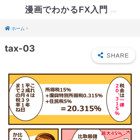
漫画でわかるFX入門
ホーム
tax-03