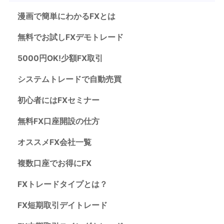
漫画で簡単にわかるFXとは
無料でお試しFXデモトレード
5000円OK!少額FX取引
システムトレードで自動売買
初心者にはFXセミナー
無料FX口座開設の仕方
オススメFX会社一覧
複数口座でお得にFX
FXトレードタイプとは？
FX短期取引デイトレード