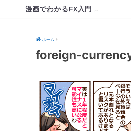
漫画でわかるFX入門
ホーム
foreign-currenc